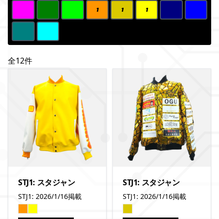
1
1
1
全12件
STJ1: スタジャン
STJ1: スタジャン
STJ1: 2026/1/16掲載
STJ1: 2026/1/16掲載