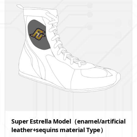
Super Estrella Model（enamel/artificial
leather+sequins material Type）