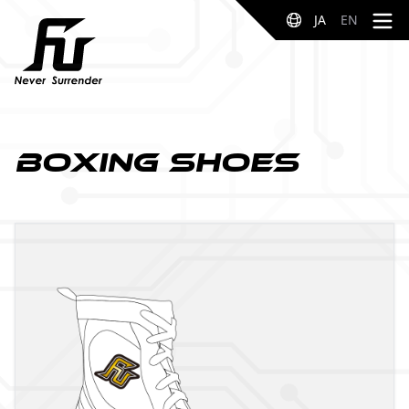
JA
EN
Boxing Shoes