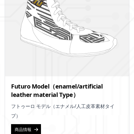
Futuro Model（enamel/artificial
leather material Type）
フトゥーロ モデル（エナメル/人工皮革素材タイ
プ）
商品情報