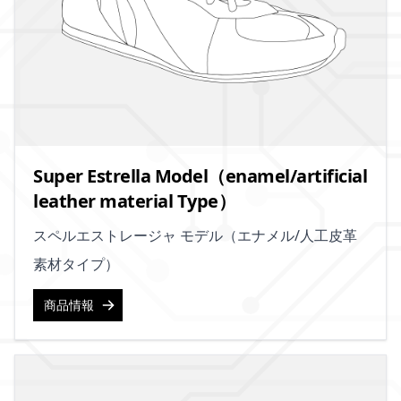
Super Estrella Model（enamel/artificial
leather material Type）
スペルエストレージャ モデル（エナメル/人工皮革
素材タイプ）
商品情報