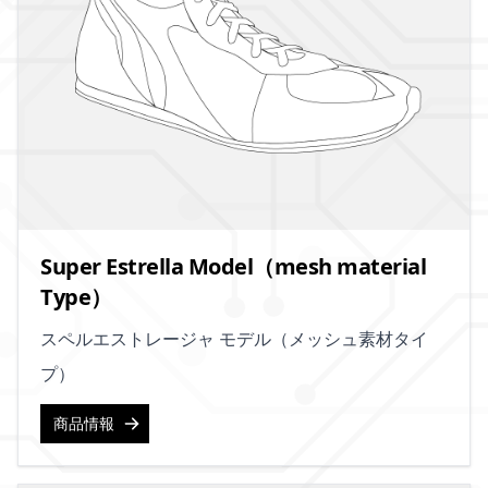
Super Estrella Model（mesh material
Type）
スペルエストレージャ モデル（メッシュ素材タイ
プ）
商品情報