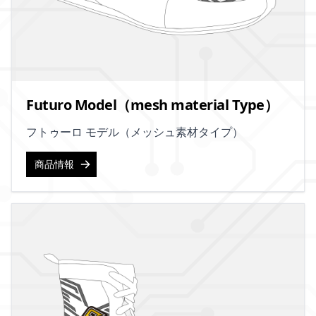
Futuro Model（mesh material Type）
フトゥーロ モデル（メッシュ素材タイプ）
商品情報