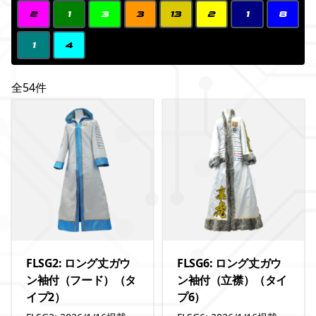
2
1
3
3
13
2
1
8
1
4
全54件
FLSG2: ロング丈ガウ
FLSG6: ロング丈ガウ
ン袖付（フード）（タ
ン袖付（立襟）（タイ
イプ2）
プ6）