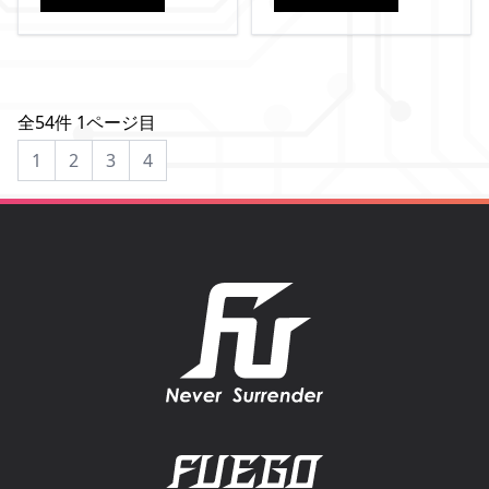
全54件 1ページ目
1
2
3
4