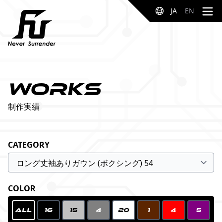
JA
EN
WORKS
制作実績
CATEGORY
COLOR
ALL
16
15
4
20
1
4
5