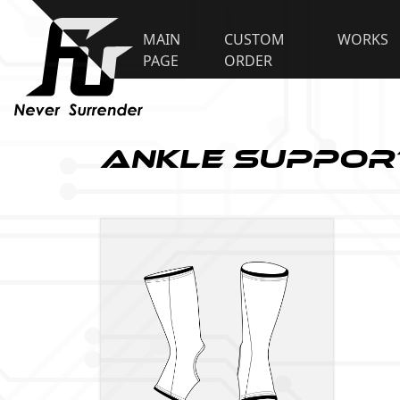
MAIN
CUSTOM
WORKS
PAGE
ORDER
Ankle Suppor