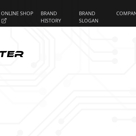
ONLINE SHOP
BRAND
BRAND
COMPA
HISTORY
SLOGAN
ter