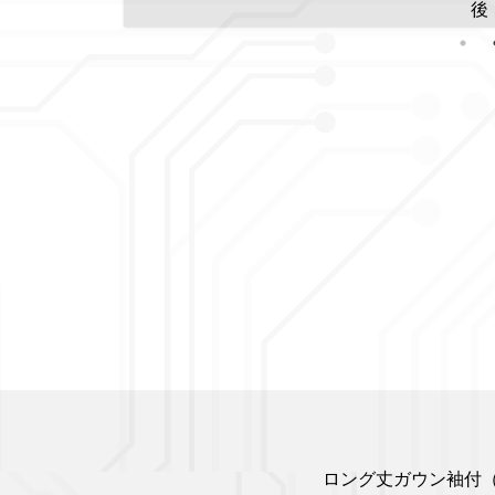
後
ロング丈ガウン袖付