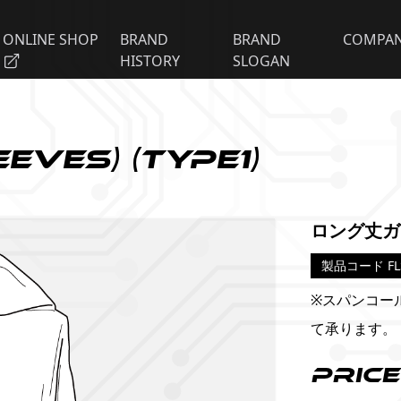
ONLINE SHOP
BRAND
BRAND
COMPA
HISTORY
SLOGAN
eves) (Type1)
ロング丈ガ
製品コード FL
※スパンコー
て承ります。
Price