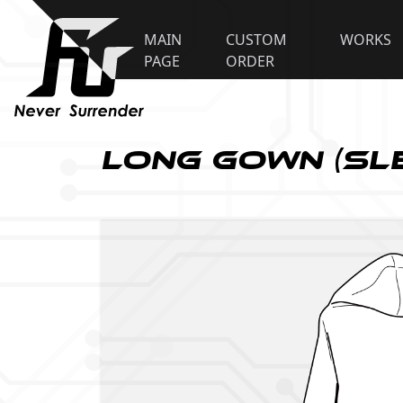
MAIN
CUSTOM
WORKS
PAGE
ORDER
Long Gown (sle