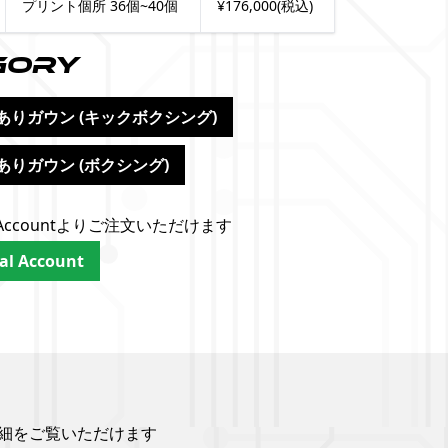
プリント個所 36個~40個
¥176,000(税込)
前
gory
ありガウン (キックボクシング)
りガウン (ボクシング)
cial Accountよりご注文いただけます
ial Account
細をご覧いただけます