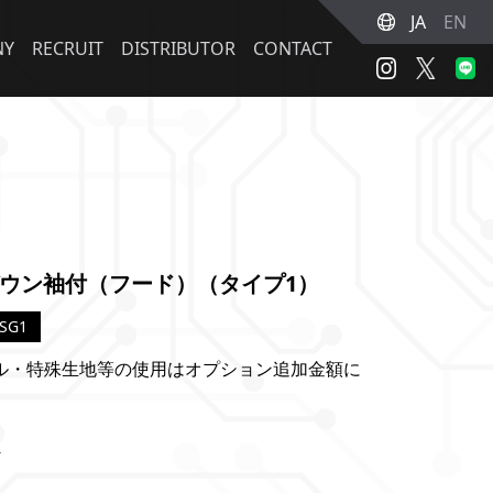
JA
EN
NY
RECRUIT
DISTRIBUTOR
CONTACT
ウン袖付（フード）（タイプ1）
SG1
ル・特殊生地等の使用はオプション追加金額に