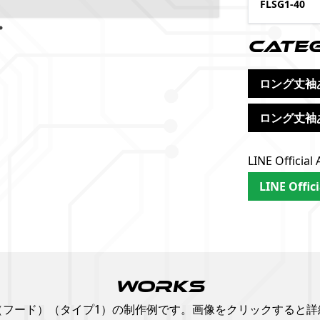
FLSG1-40
Cate
ロング丈袖
ロング丈袖あ
LINE Offi
LINE Offic
WORKS
（フード）（タイプ1）の制作例です。画像をクリックすると詳